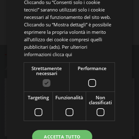
Cliccando su “Consenti solo i cookie
tecnici” saranno utilizzati solo i cookie
necessari al funzionamento del sito web.
Cliccando su “Mostra dettagli” è possibile
esprimere la propria volontà in merito
all’utilizzo dei cookie compresi quelli
pubblicitari (ads). Per ulteriori
informazioni
clicca qui
ACCIAIO INOX
Strettamente
Performance
necessari
Targeting
Funzionalità
Non
classificati
ACCETTA TUTTO