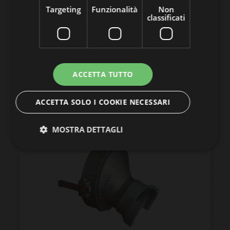
Targeting
Funzionalità
Non
classificati
ACCETTA TUTTO
ACCETTA SOLO I COOKIE NECESSARI
MOSTRA DETTAGLI
Strettamente necessari
Performance
Targeting
Funzionalità
Non classificati
I cookie strettamente necessari consentono le
funzionalità principali del sito web come l'accesso
dell'utente e la gestione dell'account. Il sito web non
può essere utilizzato correttamente senza i cookie