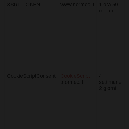
XSRF-TOKEN
www.normec.it
1 ora 59
minuti
CookieScriptConsent
CookieScript
4
.normec.it
settimane
2 giorni