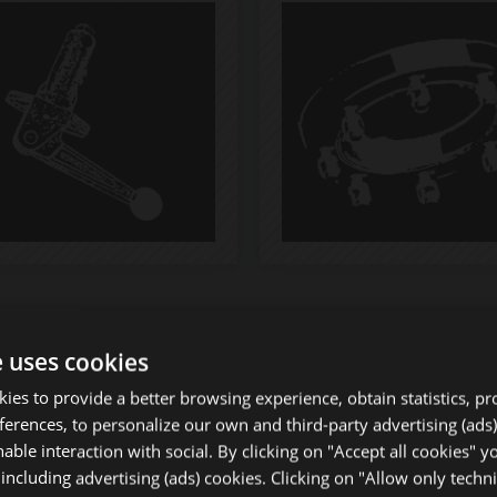
e uses cookies
okies to provide a better browsing experience, obtain statistics, p
eferences, to personalize our own and third-party advertising (ads)
able interaction with social. By clicking on "Accept all cookies" y
 including advertising (ads) cookies. Clicking on "Allow only techni