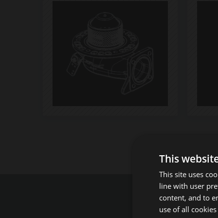
This websit
This site uses co
line with user pr
content, and to en
use of all cookies