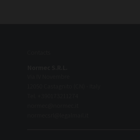
Contacts
Normec S.R.L.
Via IV Novembre
12050 Castagnito (CN) - Italy
Tel.
+390173211274
normec@normec.it
normecsrl@legalmail.it