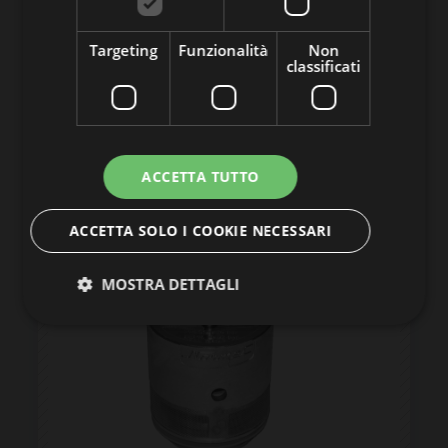
Targeting
Funzionalità
Non
classificati
ACCETTA TUTTO
ACCETTA SOLO I COOKIE NECESSARI
MOSTRA DETTAGLI
Strettamente necessari
Performance
Targeting
Funzionalità
Non classificati
I cookie strettamente necessari consentono le
funzionalità principali del sito web come l'accesso